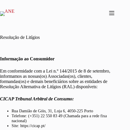
Resolução de Litígios
Informação ao Consumidor
Em conformidade com a Lei n.º 144/2015 de 8 de setembro,
informamos as nossas(os) Associadas(os), clientes,
formandas(os) e demais beneficiários sobre as entidades de
Resolução Alternativa de Litígios (RAL) disponíveis:
CICAP Tribunal Arbitral de Consumo:
Rua Damião de Góis, 31, Loja 6, 4050-225 Porto
Telefone: (+351) 22 550 83 49 (Chamada para a rede fixa
nacional)
Site: https://cicap.pt/